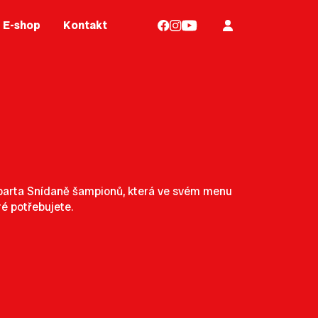
E-shop
Kontakt
á parta Snídaně šampionů, která ve svém menu
ré potřebujete.