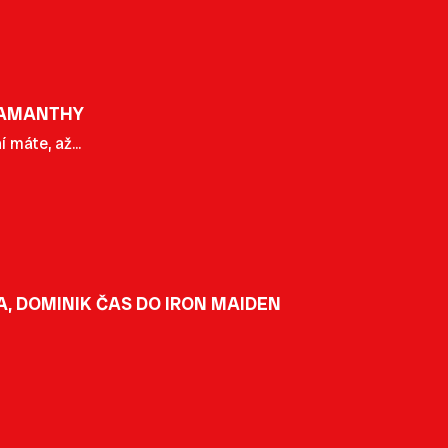
 SAMANTHY
 máte, až...
, DOMINIK ČAS DO IRON MAIDEN