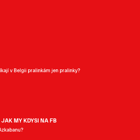
kají v Belgii pralinkám jen pralinky?
JAK MY KDYSI NA FB
z Azkabanu?