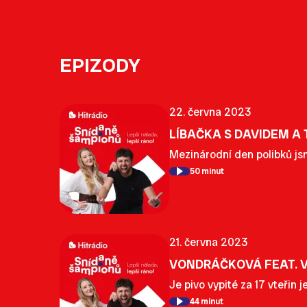
EPIZODY
22. června 2023
LÍBAČKA S DAVIDEM A 
Mezinárodní den polibků jsme
50 minut
21. června 2023
VONDRÁČKOVÁ FEAT. V
Je pivo vypité za 17 vteřin
44 minut