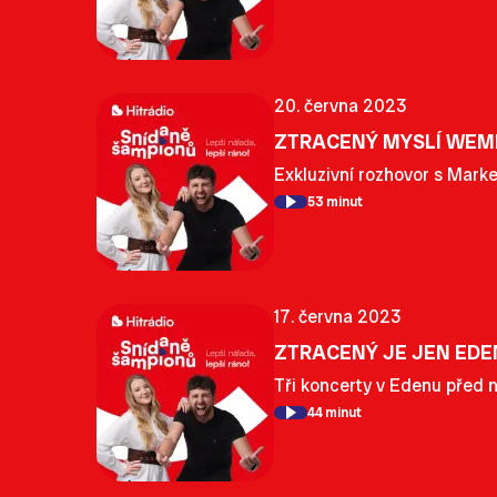
20. června 2023
ZTRACENÝ MYSLÍ WEMB
Exkluzivní rozhovor s Mark
53 minut
17. června 2023
ZTRACENÝ JE JEN EDEN
Tři koncerty v Edenu před n
44 minut