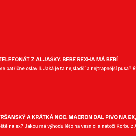
TELEFONÁT Z ALJAŠKY. BEBE REXHA MÁ BEBÍ
 patřične oslavili. Jaká je ta nejsladší a nejtrapnější pusa? Ří
RŠANSKÝ A KRÁTKÁ NOC. MACRON DAL PIVO NA EX, 
 ještě na ex? Jakou má výhodu léto na vesnici a natočí Korbu 