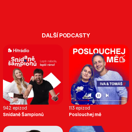
DALŠÍ PODCASTY
942 epizod
113 epizod
Snídaně Šampionů
Poslouchej mě