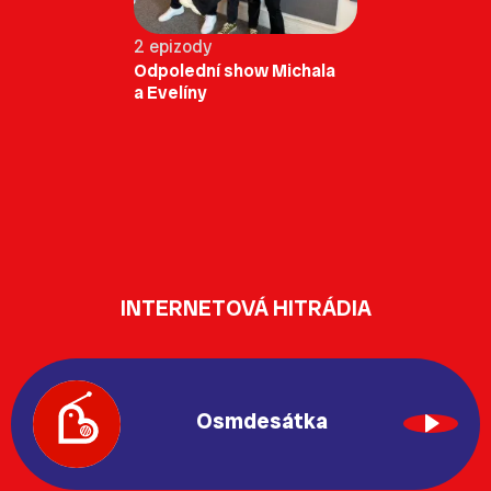
2 epizody
Odpolední show Michala
a Evelíny
INTERNETOVÁ HITRÁDIA
Osmdesátka