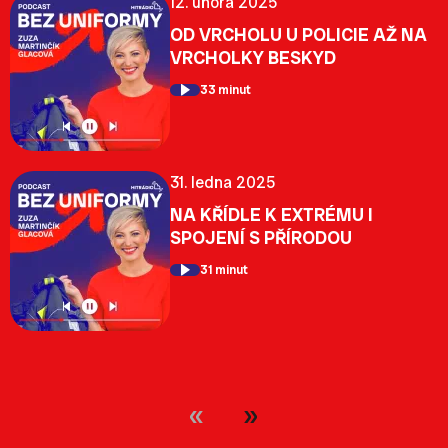
12. února 2025
OD VRCHOLU U POLICIE AŽ NA
VRCHOLKY BESKYD
33 minut
31. ledna 2025
NA KŘÍDLE K EXTRÉMU I
SPOJENÍ S PŘÍRODOU
31 minut