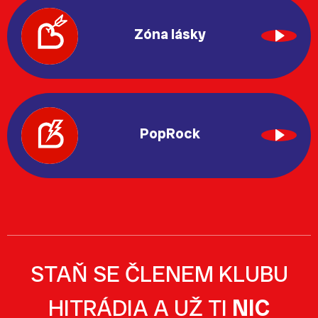
Zóna lásky
PopRock
STAŇ SE ČLENEM KLUBU
HITRÁDIA A UŽ TI
NIC