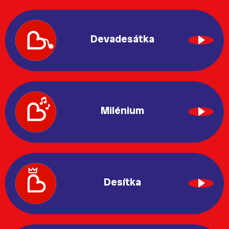
Devadesátka
Milénium
Desítka