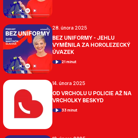
28. února 2025
BEZ UNIFORMY - JEHLU
VYMĚNILA ZA HOROLEZECKÝ
ÚVAZEK
21 minut
14. února 2025
OD VRCHOLU U POLICIE AŽ NA
VRCHOLKY BESKYD
33 minut