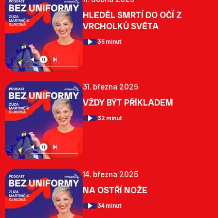
HLEDĚL SMRTÍ DO OČÍ Z
VRCHOLKŮ SVĚTA
35 minut
31. března 2025
VŽDY BÝT PŘÍKLADEM
32 minut
14. března 2025
NA OSTŘÍ NOŽE
34 minut