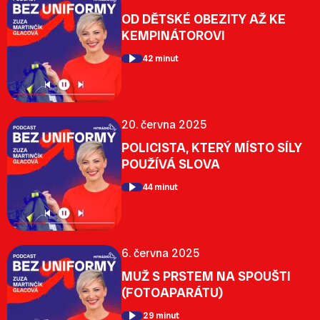
OD DĚTSKÉ OBEZITY AŽ KE
KEMPINÁTOROVI
42 minut
20. června 2025
POLICISTA, KTERÝ MÍSTO SÍLY
POUŽÍVÁ SLOVA
44 minut
6. června 2025
MUŽ S PRSTEM NA SPOUŠTI
(FOTOAPARÁTU)
29 minut