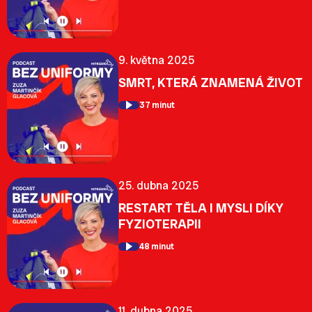
9. května 2025
SMRT, KTERÁ ZNAMENÁ ŽIVOT
37 minut
25. dubna 2025
RESTART TĚLA I MYSLI DÍKY
FYZIOTERAPII
48 minut
11. dubna 2025