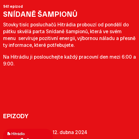
941 epizod
SNÍDANĚ ŠAMPIONŮ
Stovky tisíc posluchačů Hitrádia probouzí od pondělí do
pátku skvělá parta Snídaně šampionů, která ve svém
menu servíruje pozitivní energii, výbornou náladu a přesně
ty informace, které potřebujete.
Na Hitrádiu ji poslouchejte každý pracovní den mezi 6:00 a
9:00.
EPIZODY
12. dubna 2024