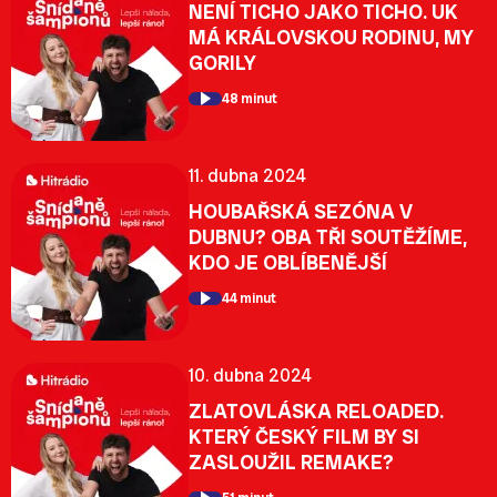
NENÍ TICHO JAKO TICHO. UK
MÁ KRÁLOVSKOU RODINU, MY
GORILY
48 minut
11. dubna 2024
HOUBAŘSKÁ SEZÓNA V
DUBNU? OBA TŘI SOUTĚŽÍME,
KDO JE OBLÍBENĚJŠÍ
44 minut
10. dubna 2024
ZLATOVLÁSKA RELOADED.
KTERÝ ČESKÝ FILM BY SI
ZASLOUŽIL REMAKE?