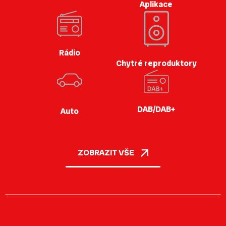
Aplikace
Rádio
Chytré reproduktory
DAB/DAB+
Auto
ZOBRAZIT VŠE