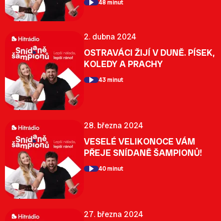
48 minut
2. dubna 2024
OSTRAVÁCI ŽIJÍ V DUNĚ. PÍSEK,
KOLEDY A PRACHY
43 minut
28. března 2024
VESELÉ VELIKONOCE VÁM
PŘEJE SNÍDANĚ ŠAMPIONŮ!
40 minut
27. března 2024