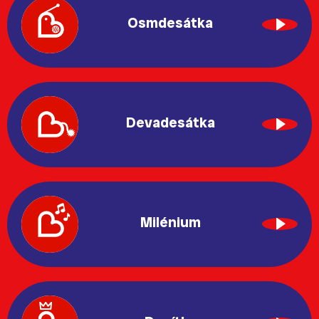
Osmdesátka
Devadesátka
Milénium