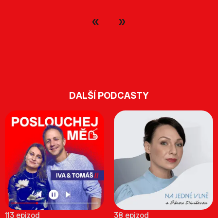
DALŠÍ PODCASTY
113 epizod
38 epizod