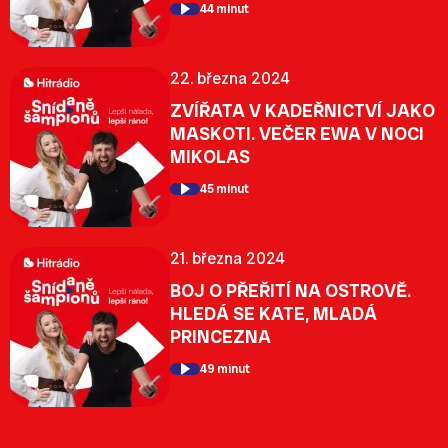
44 minut
22. března 2024
ZVÍŘATA V KADEŘNICTVÍ JAKO
MASKOTI. VEČER EWA V NOCI
MIKOLAS
45 minut
21. března 2024
BOJ O PŘEŘITÍ NA OSTROVĚ.
HLEDÁ SE KATE, MLADÁ
PRINCEZNA
49 minut