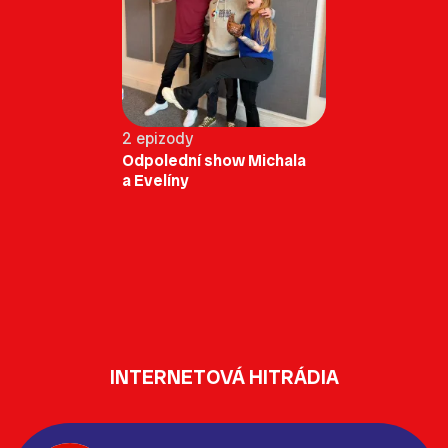
2 epizody
Odpolední show Michala
a Evelíny
INTERNETOVÁ HITRÁDIA