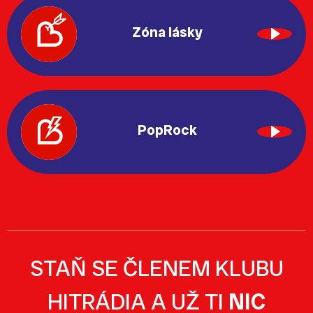
Zóna lásky
PopRock
STAŇ SE ČLENEM KLUBU
HITRÁDIA A UŽ TI
NIC