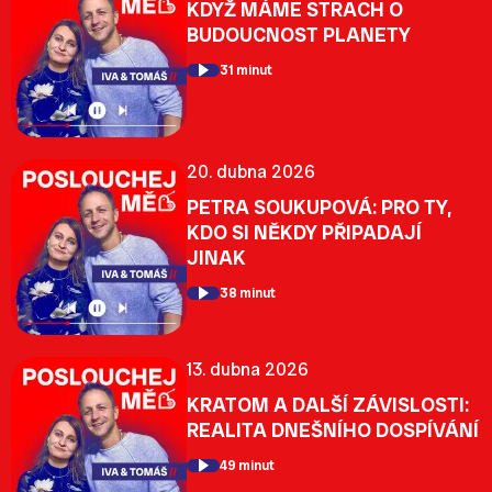
KDYŽ MÁME STRACH O
BUDOUCNOST PLANETY
31 minut
20. dubna 2026
PETRA SOUKUPOVÁ: PRO TY,
KDO SI NĚKDY PŘIPADAJÍ
JINAK
38 minut
13. dubna 2026
KRATOM A DALŠÍ ZÁVISLOSTI:
REALITA DNEŠNÍHO DOSPÍVÁNÍ
49 minut