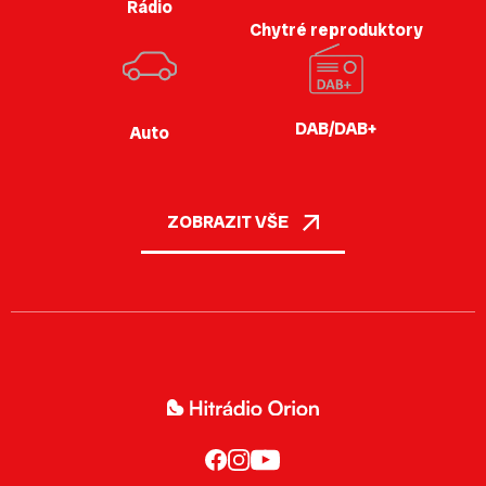
Rádio
Chytré reproduktory
DAB/DAB+
Auto
ZOBRAZIT VŠE