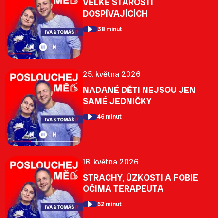
VELKÉ STAROSTI
DOSPÍVAJÍCÍCH
38 minut
25. května 2026
NADANÉ DĚTI NEJSOU JEN
SAMÉ JEDNIČKY
46 minut
18. května 2026
STRACHY, ÚZKOSTI A FOBIE
OČIMA TERAPEUTA
52 minut