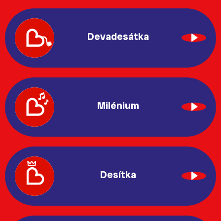
Devadesátka
Milénium
Desítka