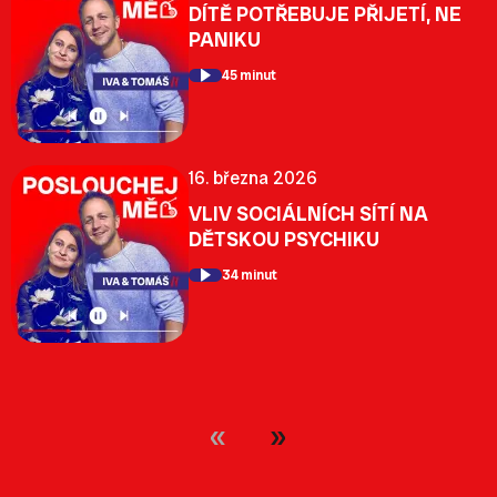
DÍTĚ POTŘEBUJE PŘIJETÍ, NE
PANIKU
45 minut
16. března 2026
VLIV SOCIÁLNÍCH SÍTÍ NA
DĚTSKOU PSYCHIKU
34 minut