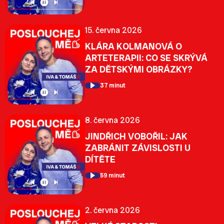
15. června 2026
KLÁRA KOLMANOVÁ O
ARTETERAPII: CO SE SKRÝVÁ
ZA DĚTSKÝMI OBRÁZKY?
37 minut
8. června 2026
JINDŘICH VOBOŘIL: JAK
ZABRÁNIT ZÁVISLOSTI U
DÍTĚTE
59 minut
2. června 2026