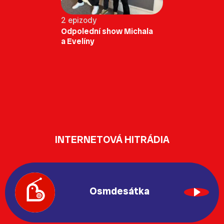
2 epizody
Odpolední show Michala
a Evelíny
INTERNETOVÁ HITRÁDIA
Osmdesátka