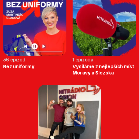
36 epizod
1 epizoda
Bez uniformy
Vysíláme z nejlepších míst
Moravy a Slezska