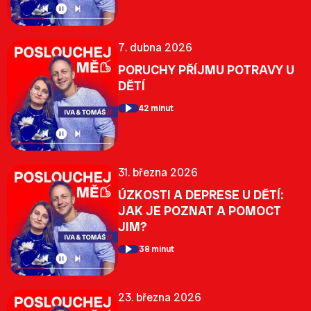
7. dubna 2026
PORUCHY PŘÍJMU POTRAVY U
DĚTÍ
42 minut
31. března 2026
ÚZKOSTI A DEPRESE U DĚTÍ:
JAK JE POZNAT A POMOCT
JIM?
38 minut
23. března 2026