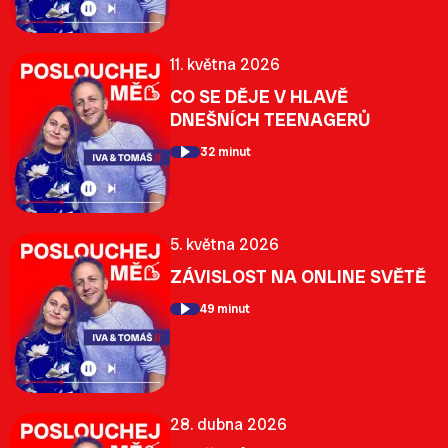
11. května 2026
CO SE DĚJE V HLAVĚ
DNEŠNÍCH TEENAGERŮ
32 minut
5. května 2026
ZÁVISLOST NA ONLINE SVĚTĚ
49 minut
28. dubna 2026