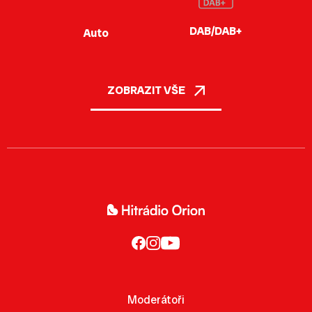
DAB/DAB+
Auto
ZOBRAZIT VŠE
Moderátoři