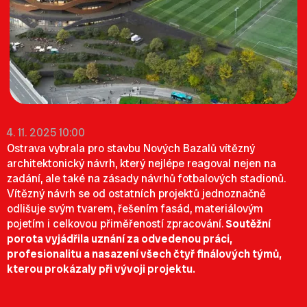
4. 11. 2025 10:00
Ostrava vybrala pro stavbu Nových Bazalů vítězný
architektonický návrh, který nejlépe reagoval nejen na
zadání, ale také na zásady návrhů fotbalových stadionů.
Vítězný návrh se od ostatních projektů jednoznačně
odlišuje svým tvarem, řešením fasád, materiálovým
pojetím i celkovou přiměřeností zpracování.
Soutěžní
porota vyjádřila uznání za odvedenou práci,
profesionalitu a nasazení všech čtyř finálových týmů,
kterou prokázaly při vývoji projektu.