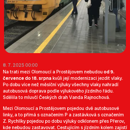
8. 7. 2025 00:00
Na trati mezi Olomoucí a Prostějovem nebudou
od 9.
července do 18. srpna
kvůli její modernizaci jezdit vlaky.
Po dobu více než měsíční výluky všechny vlaky nahradí
autobusová doprava podle
výlukového jízdního řádu
.
Sdělila to mluvčí Českých drah Vanda Rajnochová.
Mezi Olomoucí a Prostějovem pojedou dvě autobusové
linky, a to přímá s označením P a zastávková s označením
Z. Rychlíky pojedou po dobu výluky odklonem přes Přerov,
kde nebudou zastavovat. Cestujícím s jízdním kolem zajistí