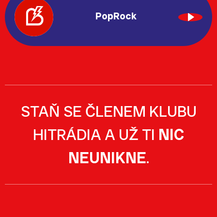
PopRock
STAŇ SE ČLENEM KLUBU
HITRÁDIA A UŽ TI
NIC
NEUNIKNE
.