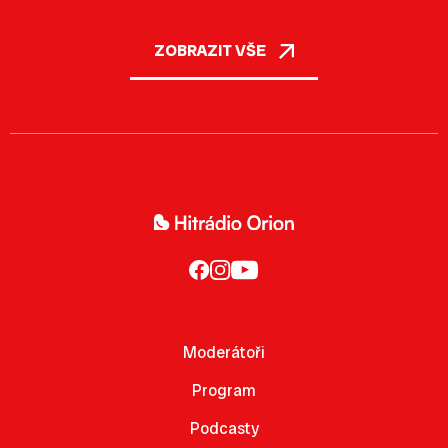
ZOBRAZIT VŠE
Moderátoři
Program
Podcasty