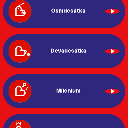
Osmdesátka
Devadesátka
Milénium