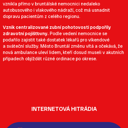
vznikla přímo v bruntálské nemocnici nedaleko
autobusového i vlakového nádraží, což má usnadnit
dopravu pacientům z celého regionu.
Vznik centralizované zubní pohotovosti podpořily
zdravotní pojišťovny.
Podle vedení nemocnice se
podařilo zajistit také dostatek lékařů pro víkendové
a sváteční služby. Město Bruntál změnu vítá a očekává, že
nová ambulance uleví lidem, kteří dosud museli v akutních
případech objíždět různé ordinace po okrese.
INTERNETOVÁ HITRÁDIA